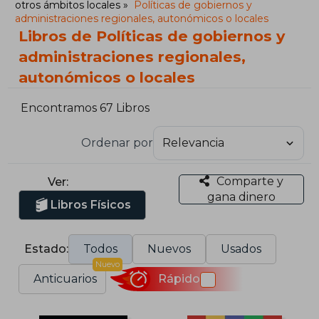
otros ámbitos locales
Políticas de gobiernos y
administraciones regionales, autonómicos o locales
Libros de Políticas de gobiernos y
administraciones regionales,
autonómicos o locales
Encontramos 67 Libros
Ordenar por
Comparte y
Ver:
gana dinero
Libros Físicos
Estado:
Todos
Nuevos
Usados
Nuevo
Anticuarios
Rápido