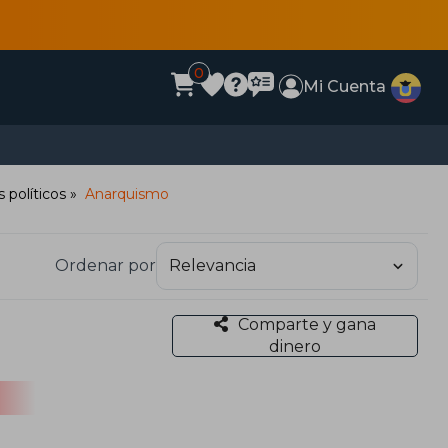
0
Mi Cuenta
 políticos
Anarquismo
Ordenar por
Comparte y gana
dinero