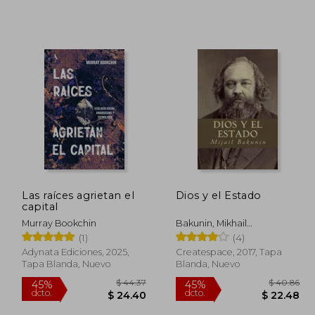
Las raíces agrietan el
Dios y el Estado
capital
Murray Bookchin
Bakunin, Mikhail
Aleksandrovich
(1)
(4)
Adynata Ediciones, 2025,
Createspace, 2017, Tapa
Tapa Blanda, Nuevo
Blanda, Nuevo