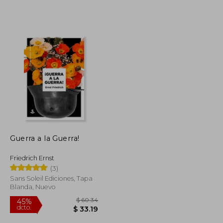
Guerra a la Guerra!
Friedrich Ernst
(3)
Sans Soleil Ediciones, Tapa
Blanda, Nuevo