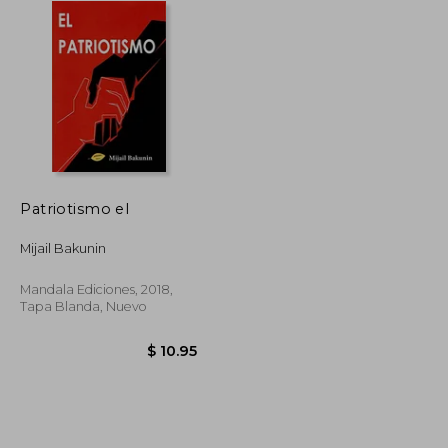
Patriotismo el
Mijail Bakunin
Mandala Ediciones, 2018,
Tapa Blanda, Nuevo
$ 31.26
$ 17.19
$ 10.95