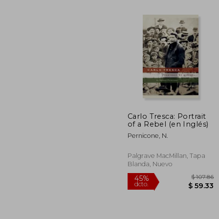
Carlo Tresca: Portrait
of a Rebel (en Inglés)
$
45%
dcto.
Pernicone, N.
$ 
Palgrave MacMillan, Tapa
Blanda, Nuevo