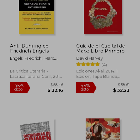
Anti-Duhring de
Guía de el Capital de
Friedrich Engels
Marx: Libro Primero
Engels, Friedrich ; Marx,
David Harvey
Karl ; Bergua, Juan
(4)
Bautista
La Critica Literaria -
Ediciones Akal, 2014, 1
Lacrticaliteraria.com, 2012,
Edición, Tapa Blanda,
Tapa Blanda, Nuevo
Nuevo