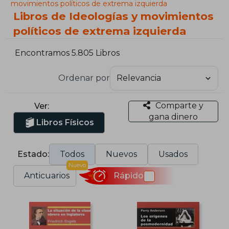
movimientos políticos de extrema izquierda
Libros de Ideologías y movimientos
políticos de extrema izquierda
Encontramos 5.805 Libros
Ordenar por
Comparte y
Ver:
gana dinero
Libros Físicos
Estado:
Todos
Nuevos
Usados
Nuevo
Anticuarios
Rápido