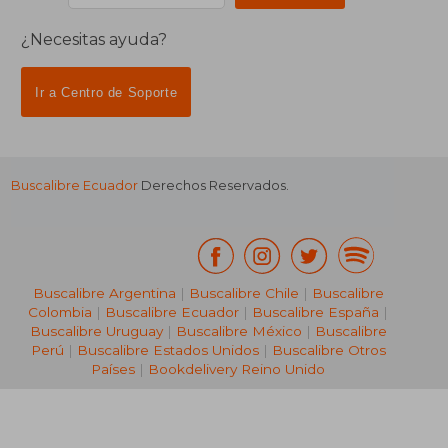
¿Necesitas ayuda?
Ir a Centro de Soporte
Buscalibre Ecuador
Derechos Reservados.
Buscalibre Argentina
|
Buscalibre Chile
|
Buscalibre
Colombia
|
Buscalibre Ecuador
|
Buscalibre España
|
Buscalibre Uruguay
|
Buscalibre México
|
Buscalibre
Perú
|
Buscalibre Estados Unidos
|
Buscalibre Otros
Países
|
Bookdelivery Reino Unido