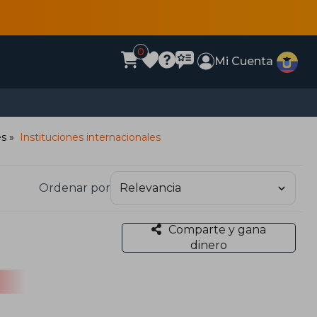
0
Mi Cuenta
es
Instituciones internacionales
Ordenar por
Comparte y gana
dinero