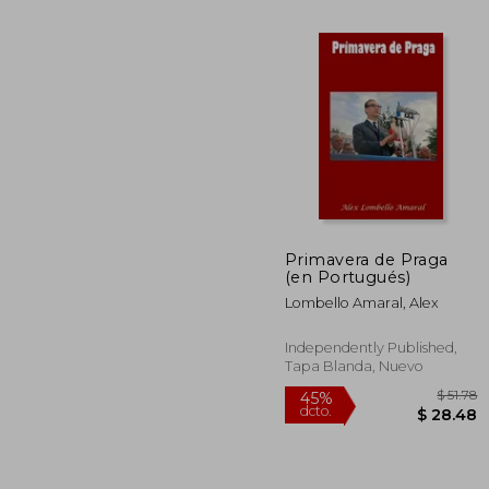
Primavera de Praga
(en Portugués)
$
45%
dcto.
Lombello Amaral, Alex
$ 
Independently Published,
Tapa Blanda, Nuevo