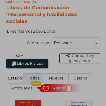
habilidades sociales
Libros de Comunicación
interpersonal y habilidades
sociales
Encontramos 2.595 Libros
Ordenar por
Comparte y
Ver:
gana dinero
Libros Físicos
Estado:
Todos
Nuevos
Usados
Nuevo
Anticuarios
Rápido