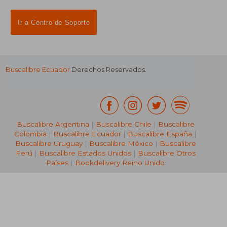
Ir a Centro de Soporte
Buscalibre Ecuador
Derechos Reservados.
Buscalibre Argentina
|
Buscalibre Chile
|
Buscalibre
Colombia
|
Buscalibre Ecuador
|
Buscalibre España
|
Buscalibre Uruguay
|
Buscalibre México
|
Buscalibre
Perú
|
Buscalibre Estados Unidos
|
Buscalibre Otros
Países
|
Bookdelivery Reino Unido