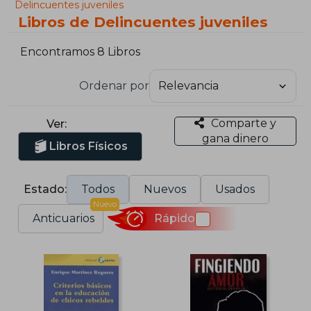
Delincuentes juveniles
Libros de Delincuentes juveniles
Encontramos 8 Libros
Ordenar por
Comparte y
Ver:
gana dinero
Libros Físicos
Estado:
Todos
Nuevos
Usados
Nuevo
Anticuarios
Rápido