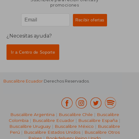
promociones
¿Necesitas ayuda?
Ir a Centro de Soporte
Buscalibre Ecuador
Derechos Reservados.
Buscalibre Argentina
|
Buscalibre Chile
|
Buscalibre
Colombia
|
Buscalibre Ecuador
|
Buscalibre España
|
Buscalibre Uruguay
|
Buscalibre México
|
Buscalibre
Perú
|
Buscalibre Estados Unidos
|
Buscalibre Otros
Países
|
Bookdelivery Reino Unido