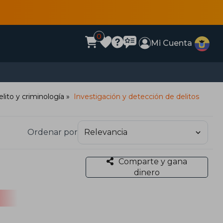
0
Mi Cuenta
lito y criminología
Investigación y detección de delitos
Ordenar por
Comparte y gana
dinero