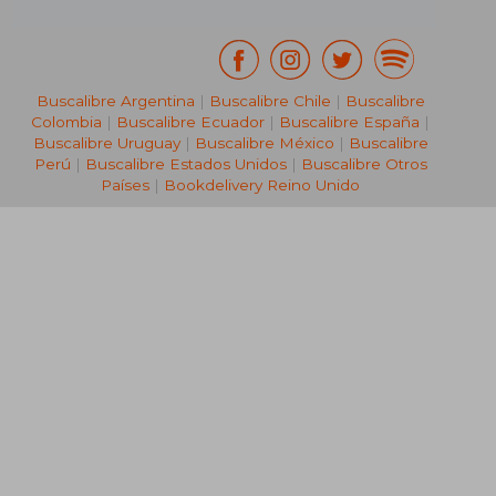
Buscalibre Argentina
|
Buscalibre Chile
|
Buscalibre
Colombia
|
Buscalibre Ecuador
|
Buscalibre España
|
Buscalibre Uruguay
|
Buscalibre México
|
Buscalibre
Perú
|
Buscalibre Estados Unidos
|
Buscalibre Otros
Países
|
Bookdelivery Reino Unido