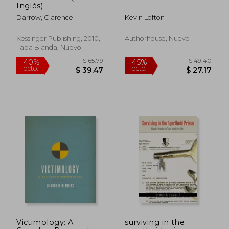
Inglés)
Darrow, Clarence
Kevin Lofton
Kessinger Publishing, 2010,
Authorhouse, Nuevo
Tapa Blanda, Nuevo
Victimology: A
surviving in the
$ 105.79
$ 103.
40%
45%