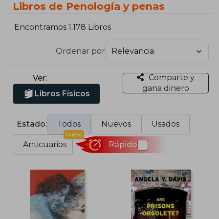
Libros de Penología y penas
Encontramos 1.178 Libros
Ordenar por
Comparte y
Ver:
gana dinero
Libros Físicos
Estado:
Todos
Nuevos
Usados
Nuevo
Anticuarios
Rápido