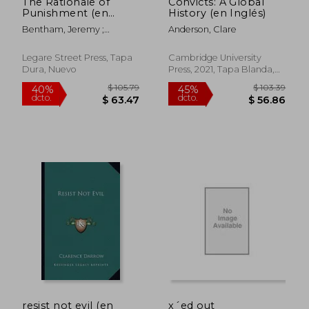
The Rationale of
Convicts: A Global
Punishment (en
History (en Inglés)
Inglés)
Bentham, Jeremy ;
Anderson, Clare
Dumont, Etienne
Legare Street Press, Tapa
Cambridge University
Dura, Nuevo
Press, 2021, Tapa Blanda,
Nuevo
$ 77.66
$ 48.
45%
40%
dcto.
dcto.
$ 42.71
$ 29.
resist not evil (en
x´ed out