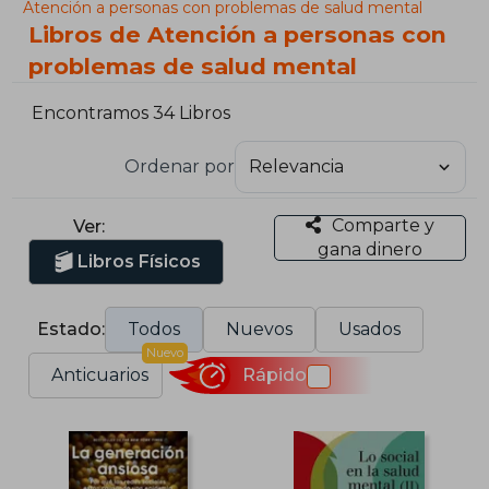
Atención a personas con problemas de salud mental
Libros de Atención a personas con
problemas de salud mental
Encontramos 34 Libros
Ordenar por
Comparte y
Ver:
gana dinero
Libros Físicos
Estado:
Todos
Nuevos
Usados
Nuevo
Anticuarios
Rápido