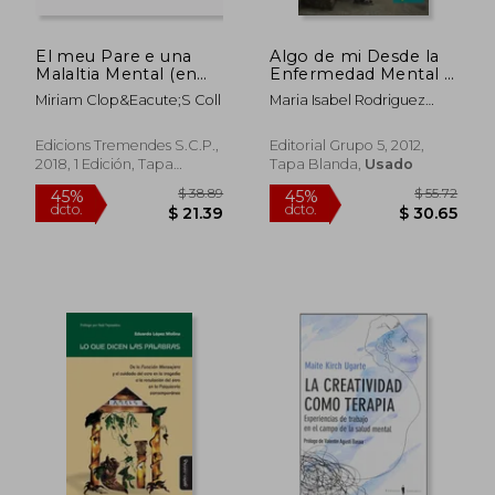
El meu Pare e una
Algo de mi Desde la
Malaltia Mental (en
Enfermedad Mental -
Catalán)
Historias de Vida
Miriam Clop&Eacute;S Coll
Maria Isabel Rodriguez
Montes
Edicions Tremendes S.C.P.,
Editorial Grupo 5, 2012,
2018, 1 Edición, Tapa
Tapa Blanda,
Usado
Blanda, Nuevo