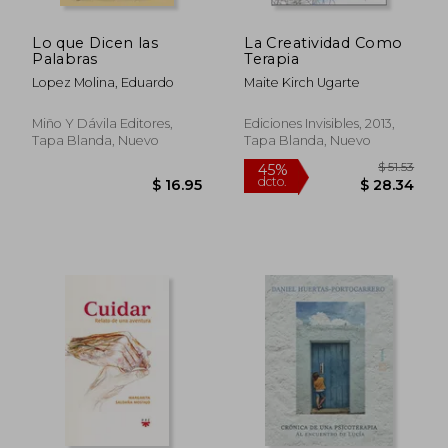
$ 46.28
$ 40.
45%
45%
dcto.
dcto.
$ 25.45
$ 22.
Lo que Dicen las
La Creatividad Como
Palabras
Terapia
Lopez Molina, Eduardo
Maite Kirch Ugarte
Miño Y Dávila Editores,
Ediciones Invisibles, 2013,
Tapa Blanda, Nuevo
Tapa Blanda, Nuevo