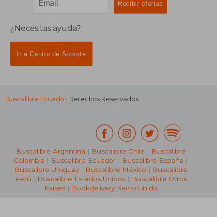
¿Necesitas ayuda?
Ir a Centro de Soporte
Buscalibre Ecuador
Derechos Reservados.
Buscalibre Argentina
|
Buscalibre Chile
|
Buscalibre
Colombia
|
Buscalibre Ecuador
|
Buscalibre España
|
Buscalibre Uruguay
|
Buscalibre México
|
Buscalibre
Perú
|
Buscalibre Estados Unidos
|
Buscalibre Otros
Países
|
Bookdelivery Reino Unido