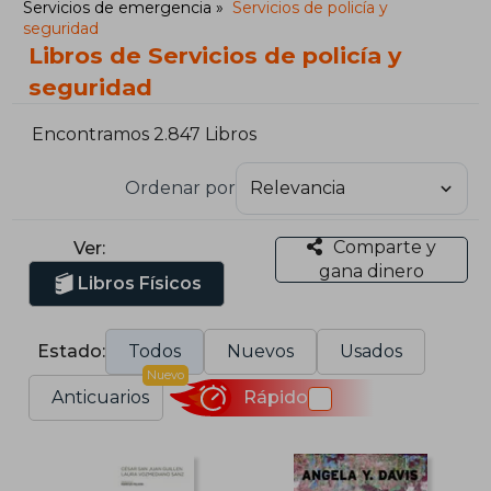
Servicios de emergencia
Servicios de policía y
seguridad
Libros de Servicios de policía y
seguridad
Encontramos 2.847 Libros
Ordenar por
Comparte y
Ver:
gana dinero
Libros Físicos
Estado:
Todos
Nuevos
Usados
Nuevo
Anticuarios
Rápido