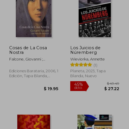
$ 35.89
$ 23.
Cosas de La Cosa
Los Juicios de
Nostra
Núremberg
Falcone, Giovanni ;
Wieviorka, Annette
Padovani, Marcelle ;
(1)
Moreno, Carola
Ediciones Barataria, 2006, 1
Planeta, 2023, Tapa
Edición, Tapa Blanda,
Blanda, Nuevo
Nuevo