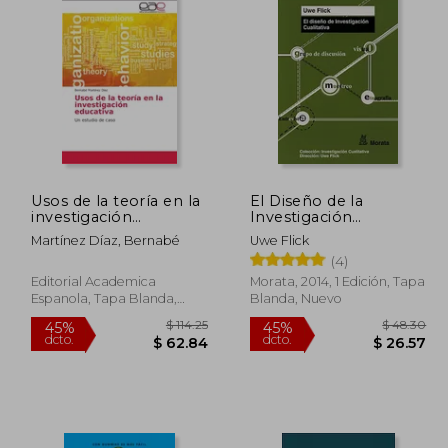
Usos de la teoría en la
El Diseño de la
investigación
Investigación
educativa
Cualitativa
Martínez Díaz, Bernabé
Uwe Flick
(4)
Editorial Academica
Morata, 2014, 1 Edición, Tapa
Espanola, Tapa Blanda,
Blanda, Nuevo
Nuevo