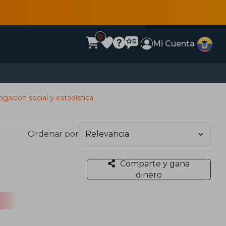
0
Mi Cuenta
igación social y estadística
Ordenar por
Comparte y gana
dinero