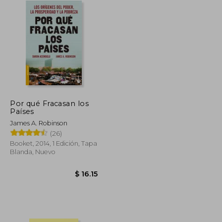
Por qué Fracasan los
Países
James A. Robinson
(26)
Booket, 2014, 1 Edición, Tapa
Blanda, Nuevo
$ 52.89
$ 31.73
$ 16.15