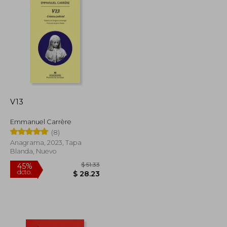
V13
Emmanuel Carrère
(8)
Anagrama, 2023, Tapa
Blanda, Nuevo