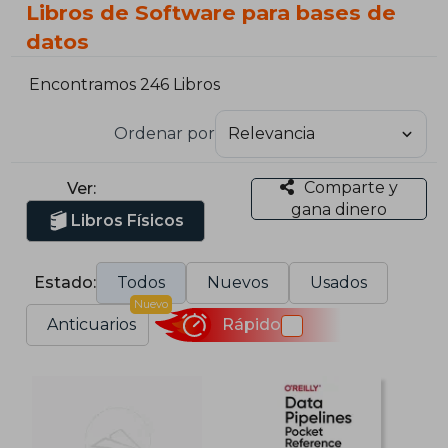
Libros de Software para bases de
datos
Encontramos 246 Libros
Ordenar por
Comparte y
Ver:
gana dinero
Libros Físicos
Estado:
Todos
Nuevos
Usados
Nuevo
Anticuarios
Rápido