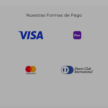
$ 32.57
45%
dcto.
Nuestras Formas de Pago
$ 17.91