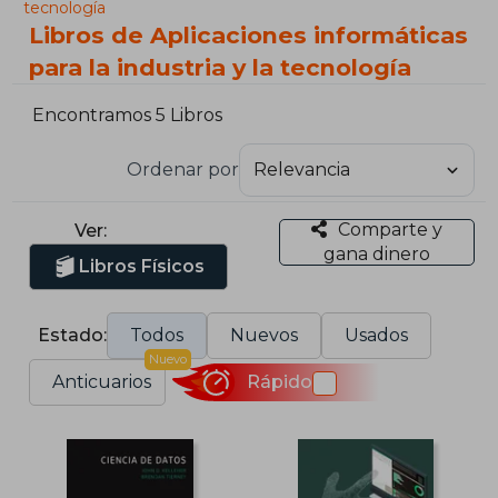
tecnología
Libros de Aplicaciones informáticas
para la industria y la tecnología
Encontramos 5 Libros
Ordenar por
Comparte y
Ver:
gana dinero
Libros Físicos
Estado:
Todos
Nuevos
Usados
Nuevo
Anticuarios
Rápido