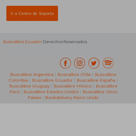
Ir a Centro de Soporte
Buscalibre Ecuador
Derechos Reservados.
Buscalibre Argentina
|
Buscalibre Chile
|
Buscalibre
Colombia
|
Buscalibre Ecuador
|
Buscalibre España
|
Buscalibre Uruguay
|
Buscalibre México
|
Buscalibre
Perú
|
Buscalibre Estados Unidos
|
Buscalibre Otros
Países
|
Bookdelivery Reino Unido