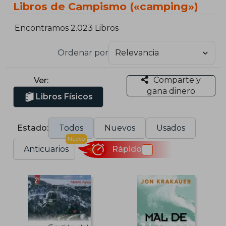
Libros de Campismo («camping»)
Encontramos 2.023 Libros
Ordenar por
Comparte y
Ver:
gana dinero
Libros Físicos
Estado:
Todos
Nuevos
Usados
Nuevo
Anticuarios
Rápido