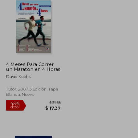
4 Meses Para Correr
un Maraton en 4 Horas
David Kuehls
Tutor, 2007, 3 Edición, Tapa
Blanda, Nuevo
$ 53.33
$ 31.58
45%
dcto.
$ 29.33
$ 17.37