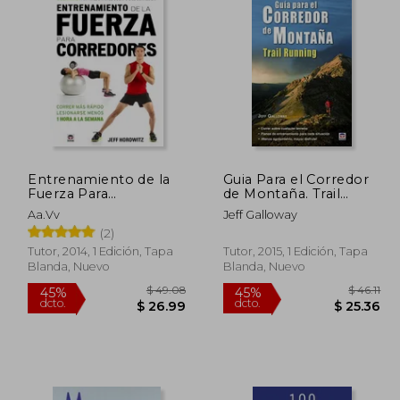
Entrenamiento de la
Guia Para el Corredor
Fuerza Para
de Montaña. Trail
Corredores
Running
Aa.Vv
Jeff Galloway
(2)
Tutor, 2014, 1 Edición, Tapa
Tutor, 2015, 1 Edición, Tapa
Blanda, Nuevo
Blanda, Nuevo