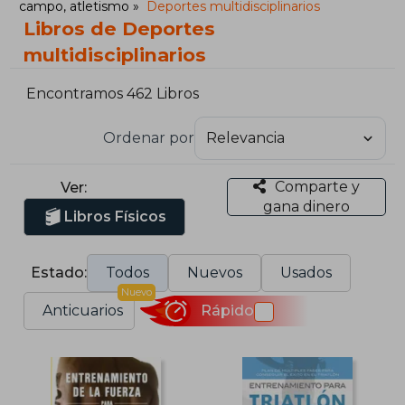
campo, atletismo
Deportes multidisciplinarios
Libros de Deportes
multidisciplinarios
Encontramos 462 Libros
Ordenar por
Comparte y
Ver:
gana dinero
Libros Físicos
Estado:
Todos
Nuevos
Usados
Nuevo
Anticuarios
Rápido