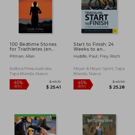
100 Bedtime Stories
Start to Finish: 24
for Triathletes (en
Weeks to an
Inglés)
Endurance Triathlon
Pitman, Allan
Huddle, Paul ; Frey, Roch
(en Inglés)
Balboa Press Australia,
Meyer & Meyer Sport, Tapa
Tapa Blanda, Nuevo
Blanda, Nuevo