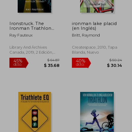
Ironstruck. The
ironman lake placid
Ironman Triathlon
(en Inglés)
Journey: Revised,
Ray Fauteux
Britt, Raymond
Updated Second
Edition (en Inglés)
Library And Ärchives
Createspace, 2010, Tapa
Canada, 2019, 2 Edición,
Blanda, Nuevo
Tapa Blanda, Nuevo
$ 39.99
$ 78.
45%
45%
dcto.
dcto.
$ 21.99
$ 43.