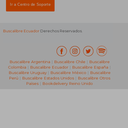
Ir a Centro de Soporte
Buscalibre Ecuador
Derechos Reservados.
Buscalibre Argentina
|
Buscalibre Chile
|
Buscalibre
Colombia
|
Buscalibre Ecuador
|
Buscalibre España
|
Buscalibre Uruguay
|
Buscalibre México
|
Buscalibre
Perú
|
Buscalibre Estados Unidos
|
Buscalibre Otros
Países
|
Bookdelivery Reino Unido