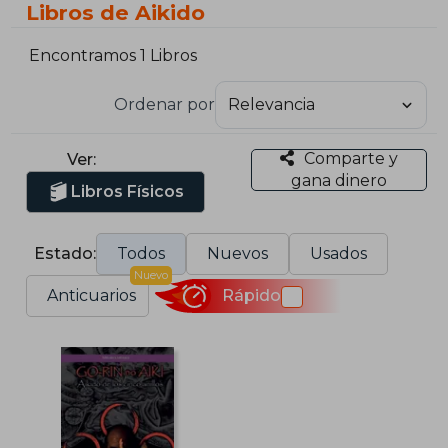
Libros de Aikido
Encontramos 1 Libros
Ordenar por
Comparte y
Ver:
gana dinero
Libros Físicos
Estado:
Todos
Nuevos
Usados
Nuevo
Anticuarios
Rápido