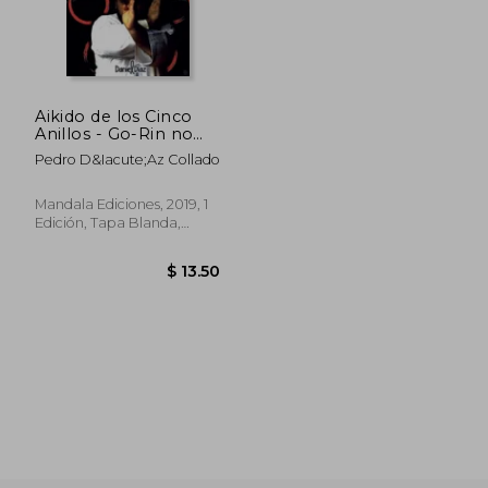
Aikido de los Cinco
Anillos - Go-Rin no
Aiki
Pedro D&Iacute;Az Collado
Mandala Ediciones, 2019, 1
Edición, Tapa Blanda,
Nuevo
$ 13.50