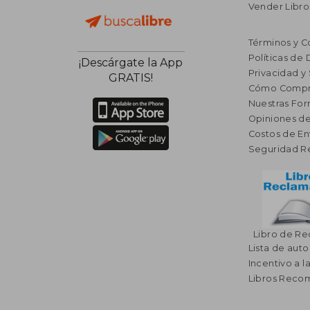
Vender Libro
Términos y C
Políticas de
¡Descárgate la App
Privacidad y
GRATIS!
Cómo Compr
Nuestras Fo
Opiniones de
Costos de En
Seguridad R
Libro de R
Lista de auto
Incentivo a l
Libros Rec