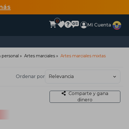
más
0
Mi Cuenta
 personal
Artes marciales
Artes marciales mixtas
Ordenar por
Comparte y gana
dinero