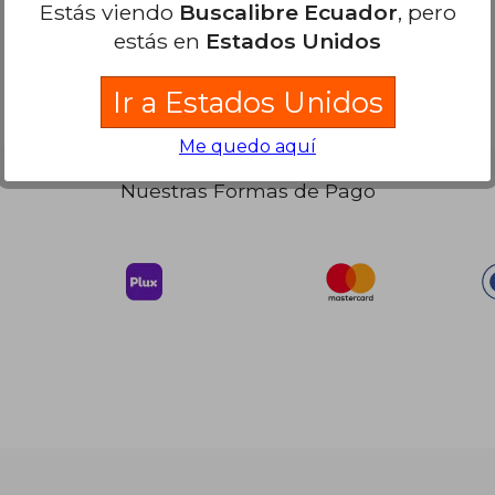
Estás viendo
Buscalibre Ecuador
, pero
estás en
Estados Unidos
Ir a Estados Unidos
Me quedo aquí
Nuestras Formas de Pago