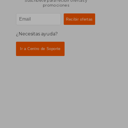
Suscríbete para recibir ofertas y
promociones
¿Necesitas ayuda?
Ir a Centro de Soporte