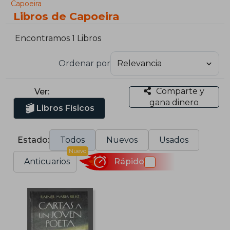
Capoeira
Libros de Capoeira
Encontramos 1 Libros
Ordenar por
Comparte y
Ver:
gana dinero
Libros Físicos
Estado:
Todos
Nuevos
Usados
Nuevo
Anticuarios
Rápido