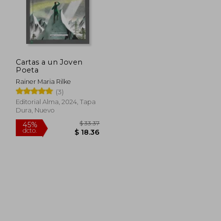
Cartas a un Joven
Poeta
Rainer Maria Rilke
(3)
Editorial Alma, 2024, Tapa
Dura, Nuevo
$ 33.37
45%
dcto.
$ 18.36