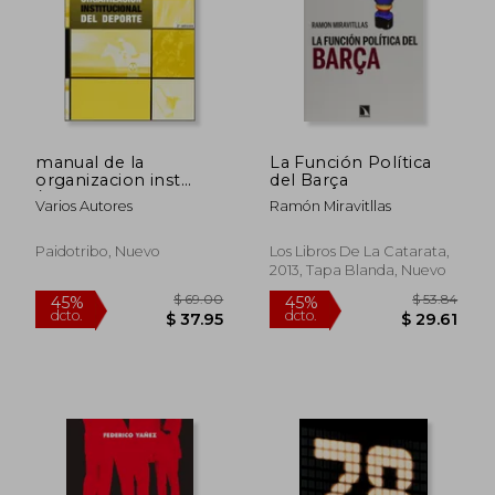
manual de la
La Función Política
organizacion inst
del Barça
/depo
Varios Autores
Ramón Miravitllas
Paidotribo, Nuevo
Los Libros De La Catarata,
2013, Tapa Blanda, Nuevo