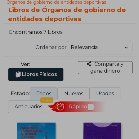
Órganos de gobierno de entidades deportivas
Libros de Órganos de gobierno de
entidades deportivas
Encontramos 7 Libros
Ordenar por
Comparte y
Ver:
gana dinero
Libros Físicos
Estado:
Todos
Nuevos
Usados
Nuevo
Anticuarios
Rápido