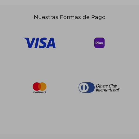
Nuestras Formas de Pago
$ 48.86
35%
dcto.
$ 31.76