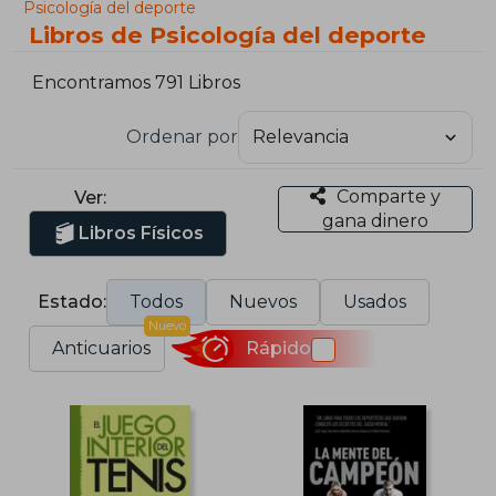
Psicología del deporte
Libros de Psicología del deporte
Encontramos 791 Libros
Ordenar por
Comparte y
Ver:
gana dinero
Libros Físicos
Estado:
Todos
Nuevos
Usados
Nuevo
Anticuarios
Rápido