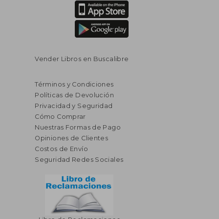
Vender Libros en Buscalibre
Términos y Condiciones
Políticas de Devolución
Privacidad y Seguridad
Cómo Comprar
Nuestras Formas de Pago
Opiniones de Clientes
Costos de Envío
Seguridad Redes Sociales
$ 61.51
$ 39.
50%
50%