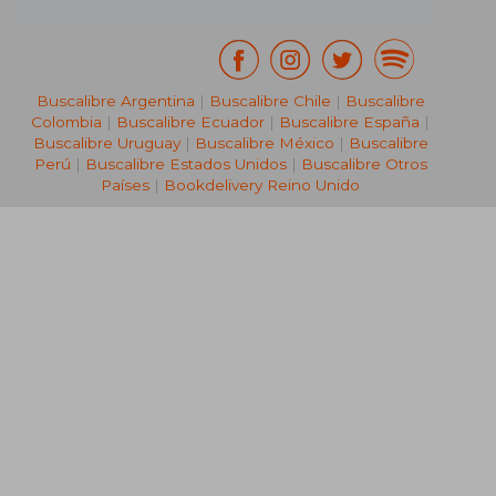
Buscalibre Argentina
|
Buscalibre Chile
|
Buscalibre
Colombia
|
Buscalibre Ecuador
|
Buscalibre España
|
Buscalibre Uruguay
|
Buscalibre México
|
Buscalibre
Perú
|
Buscalibre Estados Unidos
|
Buscalibre Otros
Países
|
Bookdelivery Reino Unido