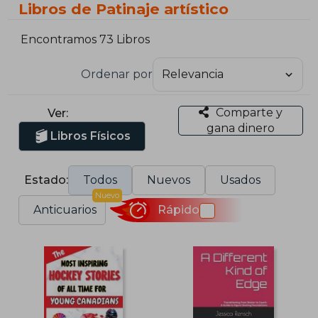
Libros de Patinaje artístico
Encontramos 73 Libros
Ordenar por
Comparte y
Ver:
gana dinero
Libros Físicos
Estado:
Todos
Nuevos
Usados
Nuevo
Anticuarios
Rápido