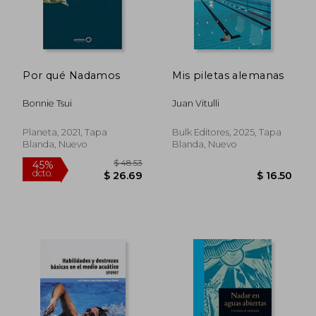
Por qué Nadamos
Mis piletas alemanas
Bonnie Tsui
Juan Vitulli
Planeta, 2021, Tapa
Bulk Editores, 2025, Tapa
Blanda, Nuevo
Blanda, Nuevo
$ 48.53
45%
dcto.
$ 26.69
$ 16.