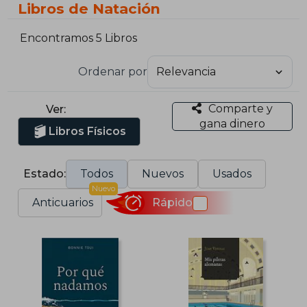
Libros de Natación
Encontramos 5 Libros
Ordenar por
Comparte y
Ver:
gana dinero
Libros Físicos
Estado:
Todos
Nuevos
Usados
Nuevo
Anticuarios
Rápido