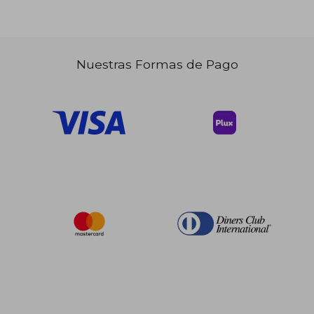
dcto.
$ 22.15
Nuestras Formas de Pago