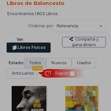
Libros de Baloncesto
Encontramos 1.803 Libros
Ordenar por
Comparte y
Ver:
gana dinero
Libros Físicos
Estado:
Todos
Nuevos
Usados
Nuevo
Anticuarios
Rápido