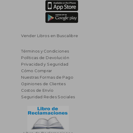
Vender Libros en Buscalibre
Términos y Condiciones
Políticas de Devolución
Privacidad y Seguridad
Cómo Comprar
Nuestras Formas de Pago
Opiniones de Clientes
Costos de Envío
Seguridad Redes Sociales
$ 75.26
$ 72.
40%
40%