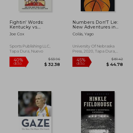
$ 45.01
$ 48.
40%
40%
dcto.
dcto.
$ 27.01
$ 29.
Fightin' Words:
Numbers Don'T Lie:
Kentucky vs.
New Adventures in
Louisville
Counting and What
Joe Cox
Colás, Yago
Counts in Basketball
Analytics (en Inglés)
Sports Publishing LLC,
University Of Nebraska
Tapa Dura, Nuevo
Press, 2020, Tapa Dura,
Nuevo