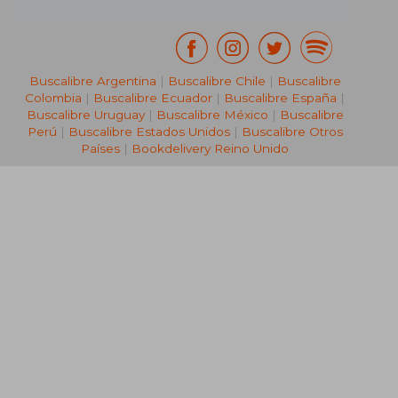
Buscalibre Argentina
|
Buscalibre Chile
|
Buscalibre
Colombia
|
Buscalibre Ecuador
|
Buscalibre España
|
Buscalibre Uruguay
|
Buscalibre México
|
Buscalibre
Perú
|
Buscalibre Estados Unidos
|
Buscalibre Otros
Países
|
Bookdelivery Reino Unido