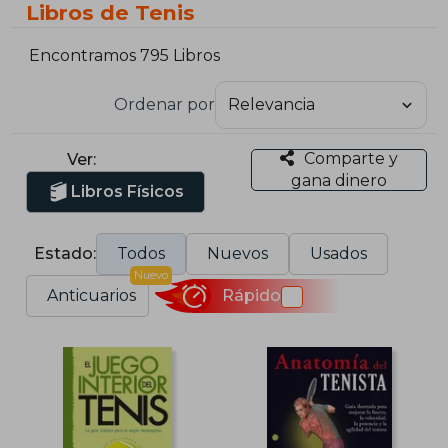
Libros de Tenis
Encontramos 795 Libros
Ordenar por
Comparte y
Ver:
gana dinero
Libros Físicos
Estado:
Todos
Nuevos
Usados
Nuevo
Anticuarios
Rápido