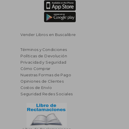
Vender Libros en Buscalibre
Términos y Condiciones
Políticas de Devolución
Privacidad y Seguridad
Cómo Comprar
Nuestras Formas de Pago
Opiniones de Clientes
Costos de Envío
Seguridad Redes Sociales
$ 53.09
$ 63.
40%
40%