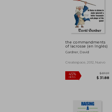
40%
dcto.
$ 
the commandments
of lacrosse (en Inglés)
Gardner, David
Createspace, 2012, Nuevo