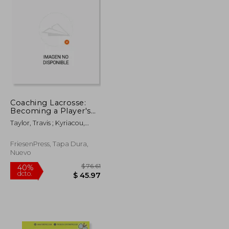
Coaching Lacrosse:
Becoming a Player's
Coach (en Inglés)
Taylor, Travis ; Kyriacou,
Yianni
FriesenPress, Tapa Dura,
Nuevo