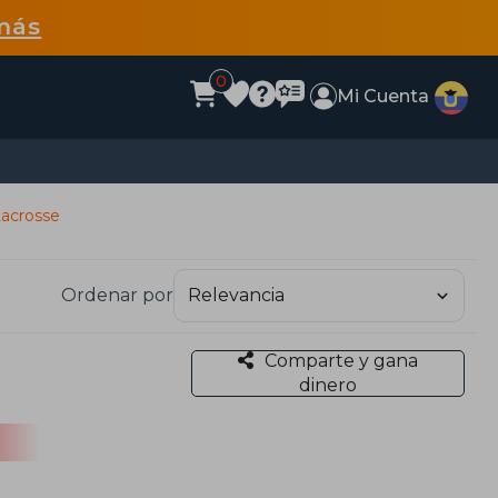
más
0
Mi Cuenta
acrosse
Ordenar por
Comparte y gana
dinero