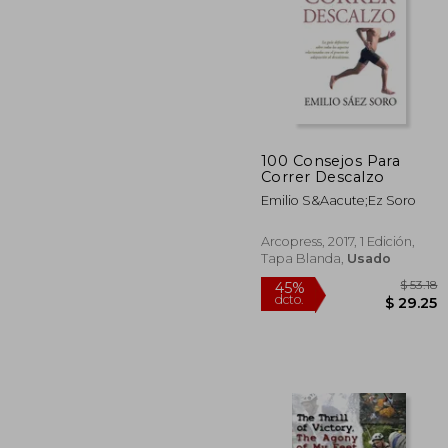
100 Consejos Para
$
Correr Descalzo
45%
dcto.
$ 
Emilio S&Aacute;Ez Soro
Arcopress, 2017, 1 Edición,
Tapa Blanda,
Usado