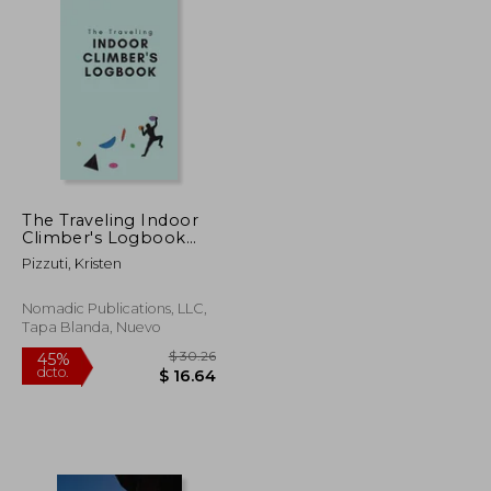
The Traveling Indoor
Climber's Logbook
(en Inglés)
Pizzuti, Kristen
Nomadic Publications, LLC,
Tapa Blanda, Nuevo