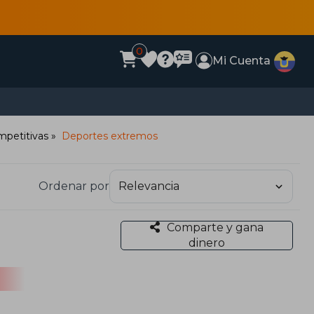
0
Mi Cuenta
mpetitivas
Deportes extremos
Ordenar por
Comparte y gana
dinero