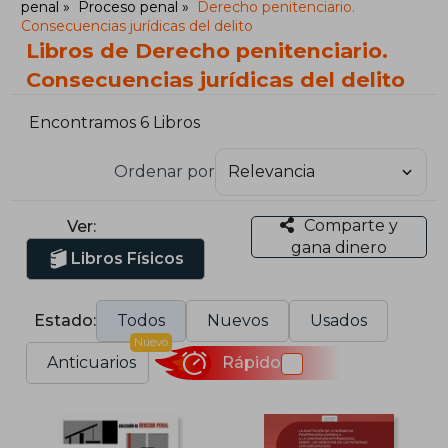
penal
Proceso penal
Derecho penitenciario.
Consecuencias jurídicas del delito
Libros de Derecho penitenciario.
Consecuencias jurídicas del delito
Encontramos 6 Libros
Ordenar por
Comparte y
Ver:
gana dinero
Libros Físicos
Estado:
Todos
Nuevos
Usados
Nuevo
Anticuarios
Rápido