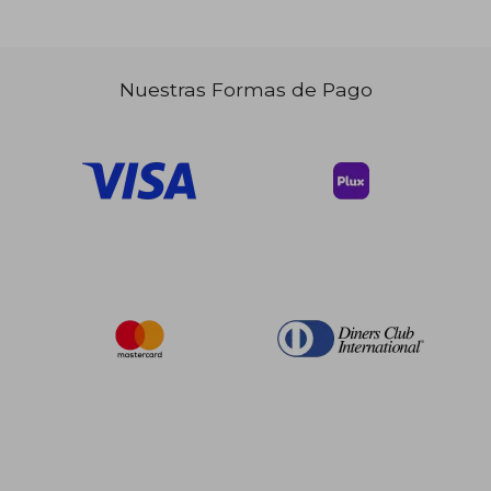
Nuestras Formas de Pago
$ 40.50
$ 34.