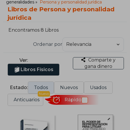
generalidades
Persona y personalidad jurídica
Libros de Persona y personalidad
jurídica
Encontramos 8 Libros
Ordenar por
Comparte y
Ver:
gana dinero
Libros Físicos
Estado:
Todos
Nuevos
Usados
Nuevo
Anticuarios
Rápido