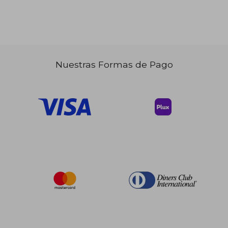
Nuestras Formas de Pago
$ 79.31
45%
dcto.
$ 43.62