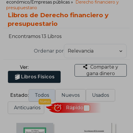
económico/Empresas públicas
Derecho financiero y
presupuestario
Libros de Derecho financiero y
presupuestario
Encontramos 13 Libros
Ordenar por
Comparte y
Ver:
gana dinero
Libros Físicos
Estado:
Todos
Nuevos
Usados
Nuevo
Anticuarios
Rápido