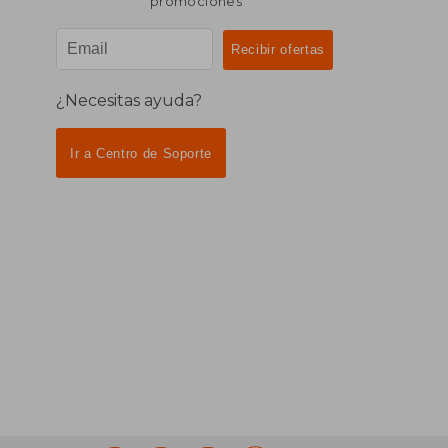
promociones
¿Necesitas ayuda?
Ir a Centro de Soporte