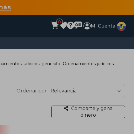
más
0
Mi Cuenta
amientos jurídicos: general
Ordenamientos jurídicos:
Ordenar por
Comparte y gana
dinero