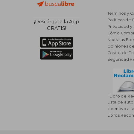
Términos y C
Políticas de
¡Descárgate la App
Privacidad y
GRATIS!
Cómo Compr
Nuestras Fo
Opiniones de
Costos de En
Seguridad R
Libro de R
Lista de auto
Incentivo a l
Libros Rec