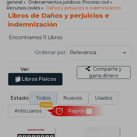
general
Ordenamientos jurídicos: Proceso civil
Recursos civiles
Daños y perjuicios e indemnización
Libros de Daños y perjuicios e
indemnización
Encontramos 11 Libros
Ordenar por
Comparte y
Ver:
gana dinero
Libros Físicos
Estado:
Todos
Nuevos
Usados
Nuevo
Anticuarios
Rápido