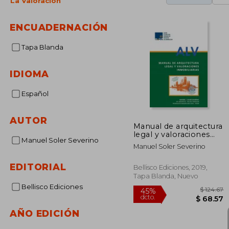
La Valoración
ENCUADERNACIÓN
Tapa Blanda
IDIOMA
Español
AUTOR
Manual de arquitectura
legal y valoraciones
Manuel Soler Severino
inmobiliarias
Manuel Soler Severino
EDITORIAL
Bellisco Ediciones, 2019,
Tapa Blanda, Nuevo
Bellisco Ediciones
AÑO EDICIÓN