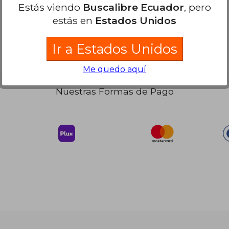
Estás viendo
Buscalibre Ecuador
, pero
124.67
68.57
estás en
Estados Unidos
Ir a Estados Unidos
Me quedo aquí
Nuestras Formas de Pago