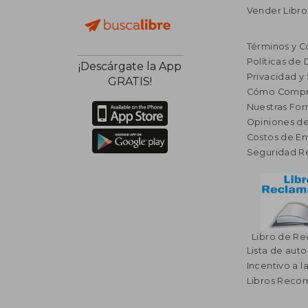
Vender Libro
Términos y C
Políticas de
¡Descárgate la App
Privacidad y
GRATIS!
Cómo Compr
Nuestras Fo
Opiniones de
Costos de En
Seguridad R
Libro de R
Lista de auto
Incentivo a l
Libros Rec