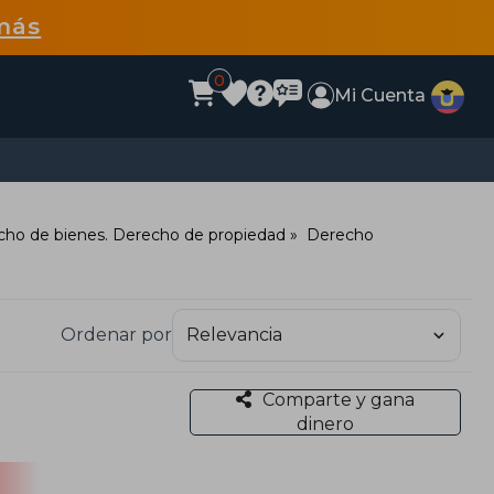
más
0
Mi Cuenta
cho de bienes. Derecho de propiedad
Derecho
Ordenar por
Comparte y gana
dinero