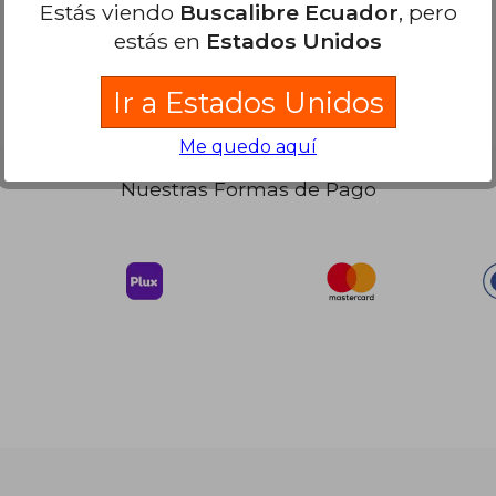
Estás viendo
Buscalibre Ecuador
, pero
 141.31
77.72
estás en
Estados Unidos
Ir a Estados Unidos
Me quedo aquí
Nuestras Formas de Pago