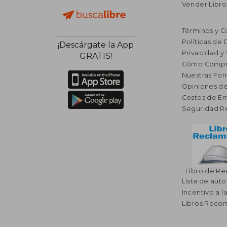
Vender Libro
Términos y C
Políticas de
¡Descárgate la App
Privacidad y
GRATIS!
Cómo Compr
Nuestras Fo
Opiniones de
Costos de En
Seguridad R
Libro de R
Lista de auto
Incentivo a l
Libros Rec