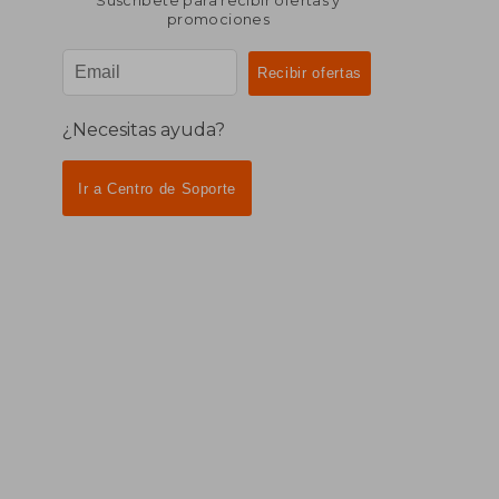
Suscríbete para recibir ofertas y
promociones
¿Necesitas ayuda?
Ir a Centro de Soporte