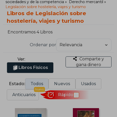
sociedades y de la competencia
Derecho mercantil
Legislación sobre hostelería, viajes y turismo
Libros de Legislación sobre
hostelería, viajes y turismo
Encontramos 4 Libros
Ordenar por
Comparte y
Ver:
gana dinero
Libros Físicos
Estado:
Todos
Nuevos
Usados
Nuevo
Anticuarios
Rápido