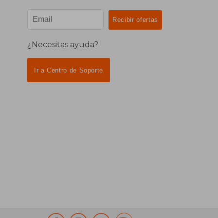
¿Necesitas ayuda?
Ir a Centro de Soporte