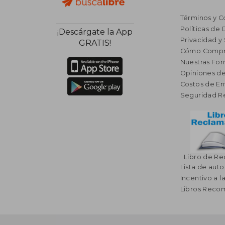
Términos y C
Políticas de
¡Descárgate la App
Privacidad y
GRATIS!
Cómo Compr
Nuestras Fo
Opiniones de
Costos de En
Seguridad R
Libro de R
Lista de auto
Incentivo a l
Libros Rec