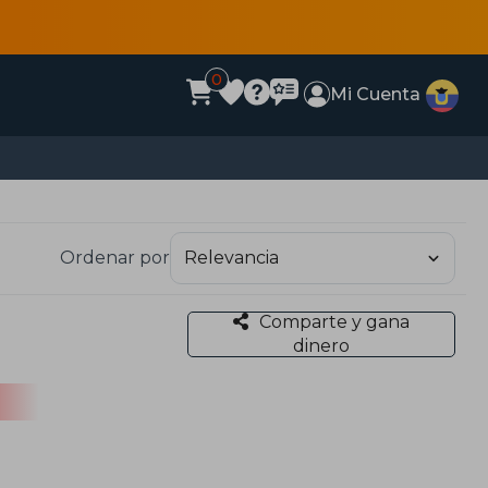
0
Mi Cuenta
Ordenar por
Comparte y gana
dinero