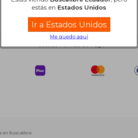
estás en
Estados Unidos
Ir a Estados Unidos
Me quedo aquí
Nuestras Formas de Pago
s en Buscalibre