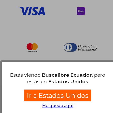
Estás viendo
Buscalibre Ecuador
, pero
estás en
Estados Unidos
Ir a Estados Unidos
Me quedo aquí