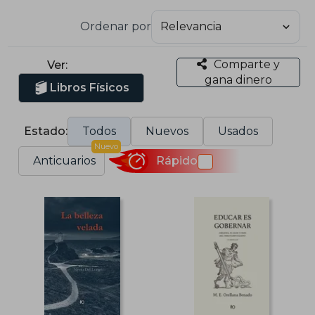
Ordenar por
Comparte y
Ver:
gana dinero
Libros Físicos
Estado:
Todos
Nuevos
Usados
Nuevo
Anticuarios
Rápido