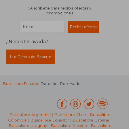
Suscríbete para recibir ofertas y
promociones
¿Necesitas ayuda?
Ir a Centro de Soporte
Buscalibre Ecuador
Derechos Reservados.
Buscalibre Argentina
|
Buscalibre Chile
|
Buscalibre
Colombia
|
Buscalibre Ecuador
|
Buscalibre España
|
Buscalibre Uruguay
|
Buscalibre México
|
Buscalibre