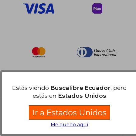
Estás viendo
Buscalibre Ecuador
, pero
estás en
Estados Unidos
Ir a Estados Unidos
Me quedo aquí