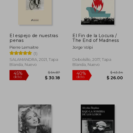
$ 34.57
$ 19.
El espejo de nuestras
El Fin de la Locura /
penas
The End of Madness
Pierre Lemaitre
Jorge Volpi
(1)
SALAMANDRA, 2021, Tapa
Debolsillo, 2017, Tapa
Blanda, Nuevo
Blanda, Nuevo