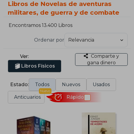
Libros de Novelas de aventuras
militares, de guerra y de combate
Encontramos 13.400 Libros
Ordenar por
Comparte y
Ver:
gana dinero
Libros Físicos
Estado:
Todos
Nuevos
Usados
Nuevo
Anticuarios
Rápido