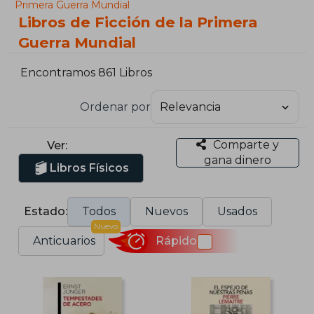
Primera Guerra Mundial
Libros de Ficción de la Primera
Guerra Mundial
Encontramos 861 Libros
Ordenar por
Comparte y
Ver:
gana dinero
Libros Físicos
Estado:
Todos
Nuevos
Usados
Nuevo
Anticuarios
Rápido