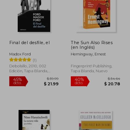
Final del desfile, el
The Sun Also Rises
(en Inglés)
Madox Ford
Hemingway, Ernest
(1)
Debolsillo, 2010, 002
Fingerprint! Publishing,
Edición, Tapa Blanda,
Tapa Blanda, Nuevo
Nuevo