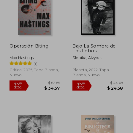
Operación Biting
Bajo La Sombra de
Los Lobos
Max Hastings
Slepika, Alvydas
(1)
Crítica, 2025, Tapa Blanda,
Planeta, 2022, Tapa
Nuevo
Blanda, Nuevo
$ 62.85
$ 44.
45%
45%
dcto.
dcto.
$ 34.57
$ 24.