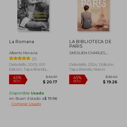
La Romana
LA BIBLIOTECA DE
PARIS
Alberto Moravia
SKESLIEN CHARLES,
JANET
(3)
Debolsillo, 2005, 001
Debolsillo, 2024, 1 Edición,
Edición, Tapa Blanda,
Tapa Blanda, Nuevo
Nuevo
Disponible
Usado
en Buen Estado a
$ 19.96
.
Comprar Usado