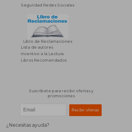
Seguridad Redes Sociales
Libro de Reclamaciones
Lista de autores
Incentivo a la Lectura
$ 35.19
$ 40.
45%
45%
Libros Recomendados
dcto.
dcto.
$ 19.36
$ 22.
Suscríbete para recibir ofertas y
promociones
¿Necesitas ayuda?