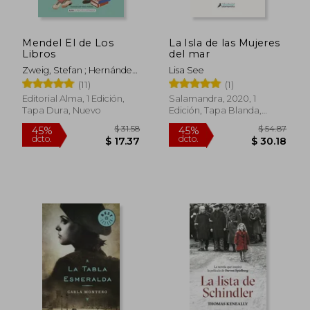
Mendel El de Los
La Isla de las Mujeres
Libros
del mar
Zweig, Stefan ; Hernández
Lisa See
Rodilla, Itziar ; Pallarès,
(11)
(1)
Marc
Editorial Alma, 1 Edición,
Salamandra, 2020, 1
Tapa Dura, Nuevo
Edición, Tapa Blanda,
Nuevo