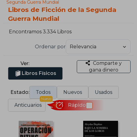
Segunda Guerra Mundial
Libros de Ficción de la Segunda
Guerra Mundial
Encontramos 3.334 Libros
Ordenar por
Comparte y
Ver:
gana dinero
Libros Físicos
Estado:
Todos
Nuevos
Usados
Nuevo
Anticuarios
Rápido