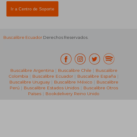
Ir a Centro de Soporte
Buscalibre Ecuador
Derechos Reservados.
Buscalibre Argentina
|
Buscalibre Chile
|
Buscalibre
Colombia
|
Buscalibre Ecuador
|
Buscalibre España
|
Buscalibre Uruguay
|
Buscalibre México
|
Buscalibre
Perú
|
Buscalibre Estados Unidos
|
Buscalibre Otros
Países
|
Bookdelivery Reino Unido