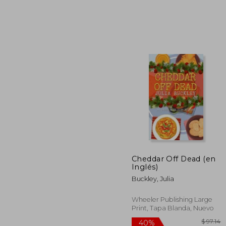
$
45%
dcto.
$
Cheddar Off Dead (en
Inglés)
Buckley, Julia
Wheeler Publishing Large
Print, Tapa Blanda, Nuevo