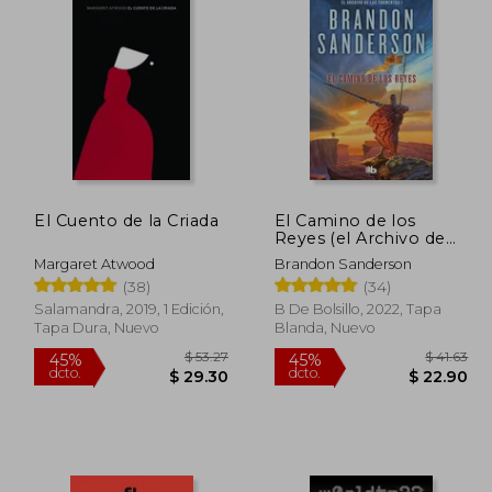
El Cuento de la Criada
El Camino de los
Reyes (el Archivo de
las Tormentas 1)
Margaret Atwood
Brandon Sanderson
(38)
(34)
Salamandra, 2019, 1 Edición,
B De Bolsillo, 2022, Tapa
Tapa Dura, Nuevo
Blanda, Nuevo