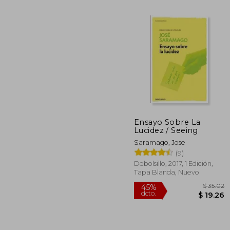
Ensayo Sobre La
Lucidez / Seeing
$
45%
dcto.
Saramago, Jose
$ 
(9)
Debolsillo, 2017, 1 Edición,
Tapa Blanda, Nuevo