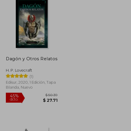
Dagón y Otros Relatos
H. P. Lovecraft
(1)
Edisur, 2020, 1 Edición, Tapa
Blanda, Nuevo