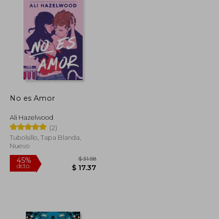
No es Amor
Ali Hazelwood
(2)
Tubolsillo, Tapa Blanda,
Nuevo