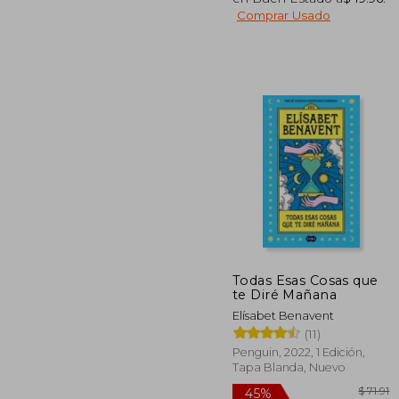
Comprar Usado
$
45%
dcto.
$ 
Todas Esas Cosas que
te Diré Mañana
Elísabet Benavent
(11)
Penguin, 2022, 1 Edición,
Tapa Blanda, Nuevo