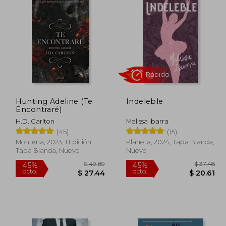
Hunting Adeline (Te
Indeleble
Encontraré)
H.D. Carlton
Melissa Ibarra
(45)
(15)
Rápido
Montena, 2023, 1 Edición,
Planeta, 2024, Tapa Blanda,
Tapa Blanda, Nuevo
Nuevo