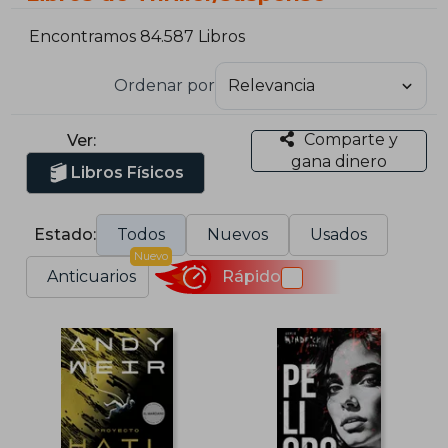
Encontramos 84.587 Libros
Ordenar por
Comparte y
Ver:
gana dinero
Libros Físicos
Estado:
Todos
Nuevos
Usados
Nuevo
Anticuarios
Rápido