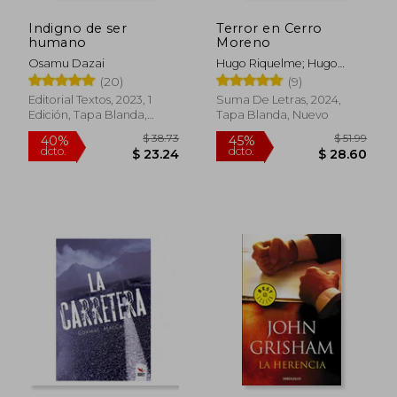
Indigno de ser
Terror en Cerro
humano
Moreno
Osamu Dazai
Hugo Riquelme; Hugo
Riquelme Becerra
(20)
(9)
Editorial Textos, 2023, 1
Suma De Letras, 2024,
Edición, Tapa Blanda,
Tapa Blanda, Nuevo
$ 35.02
$ 56.
45%
45%
Nuevo
dcto.
dcto.
$ 19.26
$ 31.