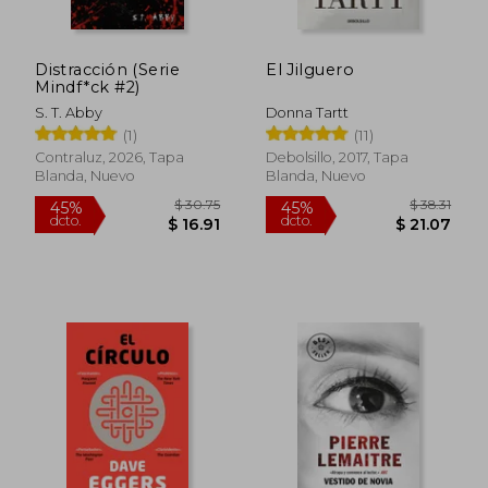
Distracción (Serie
El Jilguero
Mindf*ck #2)
S. T. Abby
Donna Tartt
(1)
(11)
Contraluz, 2026, Tapa
Debolsillo, 2017, Tapa
Blanda, Nuevo
Blanda, Nuevo