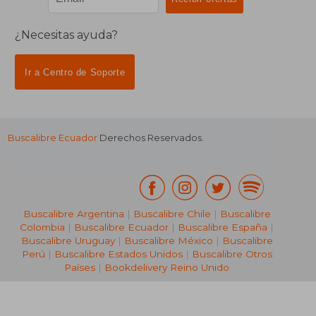
¿Necesitas ayuda?
Ir a Centro de Soporte
Buscalibre Ecuador
Derechos Reservados.
Buscalibre Argentina
|
Buscalibre Chile
|
Buscalibre
Colombia
|
Buscalibre Ecuador
|
Buscalibre España
|
Buscalibre Uruguay
|
Buscalibre México
|
Buscalibre
Perú
|
Buscalibre Estados Unidos
|
Buscalibre Otros
Países
|
Bookdelivery Reino Unido