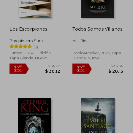
Los Escorpiones
Todos Somos Villanos
Barquienero Sara
M.L. Rio
(5)
Lumen, 2024, 1 Edición,
Books4Pocket, 2025, Tapa
Tapa Blanda, Nuevo
Blanda, Nuevo
$ 30.88
$ 14.