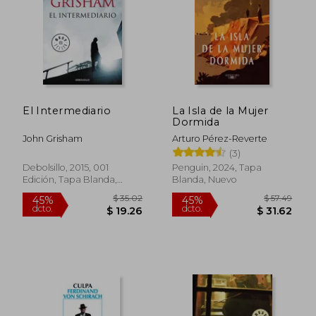
El Intermediario
La Isla de la Mujer
Dormida
John Grisham
Arturo Pérez-Reverte
(3)
Debolsillo, 2015, 001
Penguin, 2024, Tapa
Edición, Tapa Blanda,
Blanda, Nuevo
$ 49.80
$ 38
Nuevo
45%
45%
dcto.
dcto.
$ 27.39
$ 21.