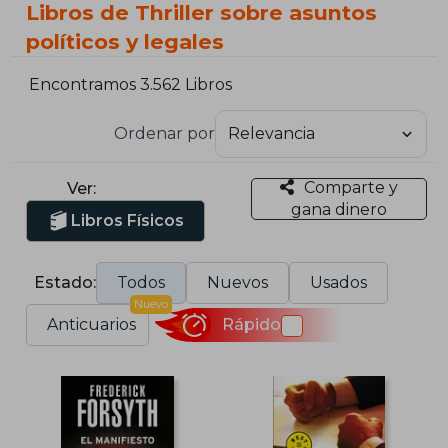
Libros de Thriller sobre asuntos
políticos y legales
Encontramos 3.562 Libros
Ordenar por
Comparte y
Ver:
gana dinero
Libros Físicos
Estado:
Todos
Nuevos
Usados
Nuevo
Anticuarios
Rápido