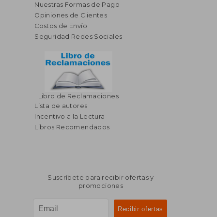
Nuestras Formas de Pago
Opiniones de Clientes
Costos de Envío
Seguridad Redes Sociales
Libro de Reclamaciones
Lista de autores
Incentivo a la Lectura
$ 47.26
$ 46.
Libros Recomendados
40%
40%
dcto.
dcto.
$ 28.36
$ 27.
Suscríbete para recibir ofertas y
promociones