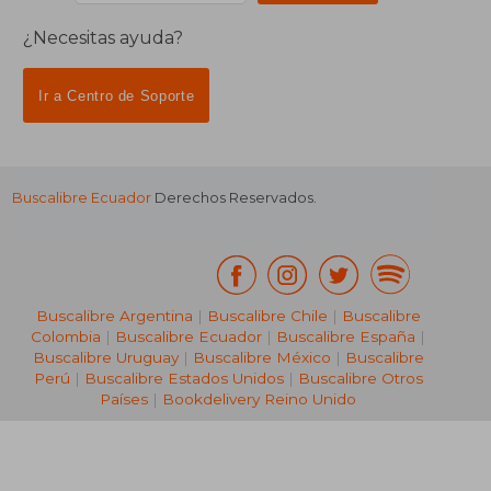
¿Necesitas ayuda?
Ir a Centro de Soporte
Buscalibre Ecuador
Derechos Reservados.
Buscalibre Argentina
|
Buscalibre Chile
|
Buscalibre
Colombia
|
Buscalibre Ecuador
|
Buscalibre España
|
Buscalibre Uruguay
|
Buscalibre México
|
Buscalibre
Perú
|
Buscalibre Estados Unidos
|
Buscalibre Otros
Países
|
Bookdelivery Reino Unido