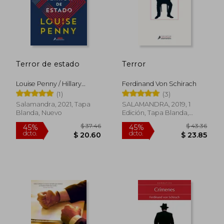
Terror de estado
Terror
Louise Penny / Hillary
Ferdinand Von Schirach
Rodham Clinton
(1)
(3)
Salamandra, 2021, Tapa
SALAMANDRA, 2019, 1
Blanda, Nuevo
Edición, Tapa Blanda,
Nuevo