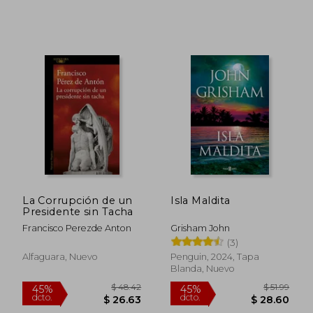
La Corrupción de un
Isla Maldita
Presidente sin Tacha
Francisco Perezde Anton
Grisham John
(3)
Alfaguara, Nuevo
Penguin, 2024, Tapa
Blanda, Nuevo