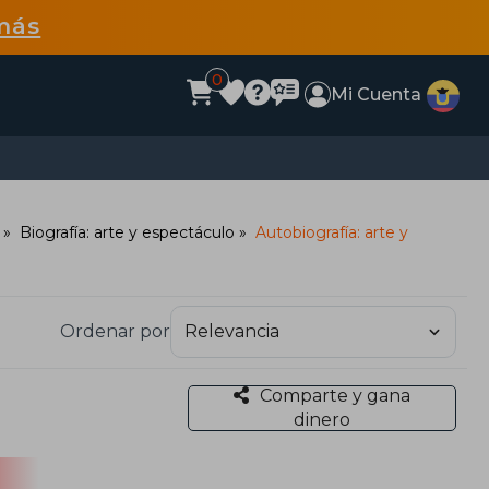
más
0
Mi Cuenta
Biografía: arte y espectáculo
Autobiografía: arte y
Ordenar por
Comparte y gana
dinero