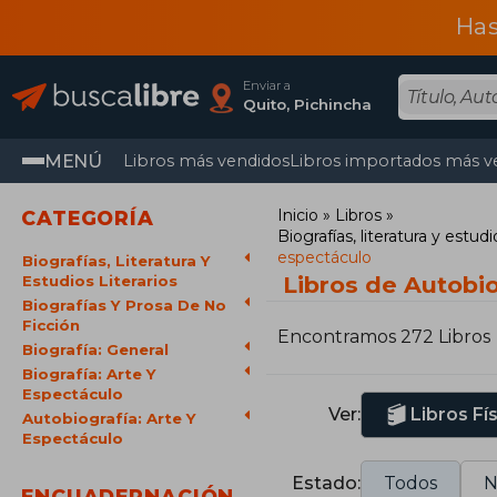
Has
Enviar a
Quito, Pichincha
MENÚ
Libros más vendidos
Libros importados más v
Inicio
Libros
CATEGORÍA
Biografías, literatura y estudio
espectáculo
Biografías, Literatura Y
Libros de Autobio
Estudios Literarios
Biografías Y Prosa De No
Ficción
Encontramos 272 Libros
Biografía: General
Biografía: Arte Y
Espectáculo
Ver:
Libros Fí
Autobiografía: Arte Y
Espectáculo
Estado:
Todos
N
ENCUADERNACIÓN