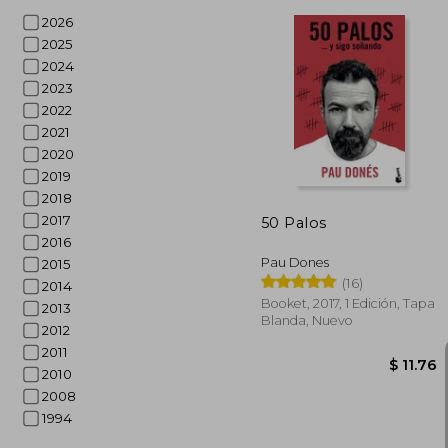
2026
2025
2024
2023
$
45%
2022
dcto.
$
2021
2020
2019
2018
2017
50 Palos
2016
Pau Dones
2015
(16)
2014
Booket, 2017, 1 Edición, Tapa
2013
Blanda, Nuevo
2012
2011
2010
2008
1994