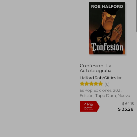
$ 
Confesion: La
Autobiografia
Halford Rob/Gittins Ian
(6)
Es Pop Ediciones, 2021, 1
Edición, Tapa Dura, Nuevo