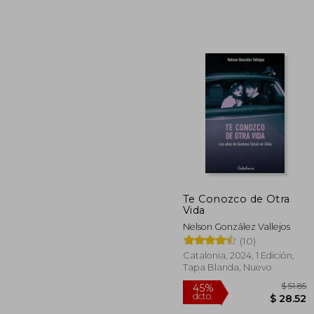
45%
dcto.
$ 
Te Conozco de Otra
Vida
Nelson González Vallejos
(10)
Catalonia, 2024, 1 Edición,
Tapa Blanda, Nuevo