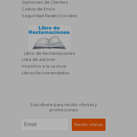
Opiniones de Clientes
Costos de Envío
Seguridad Redes Sociales
Libro de Reclamaciones
$ 64.15
45%
Lista de autores
dcto.
$ 35.28
$ 21.
Incentivo a la Lectura
Libros Recomendados
Suscríbete para recibir ofertas y
promociones