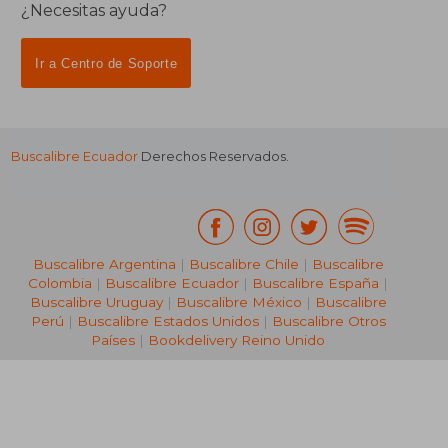
¿Necesitas ayuda?
Ir a Centro de Soporte
Buscalibre Ecuador
Derechos Reservados.
Buscalibre Argentina
|
Buscalibre Chile
|
Buscalibre
Colombia
|
Buscalibre Ecuador
|
Buscalibre España
|
Buscalibre Uruguay
|
Buscalibre México
|
Buscalibre
Perú
|
Buscalibre Estados Unidos
|
Buscalibre Otros
Países
|
Bookdelivery Reino Unido