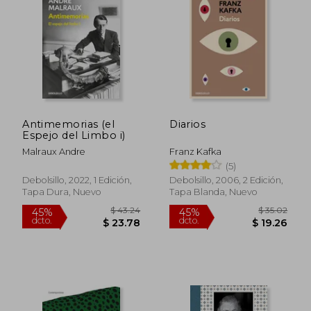
$ 39.94
$ 38
45%
45%
dcto.
dcto.
$ 21.97
$ 21.
Antimemorias (el
Diarios
Espejo del Limbo i)
Malraux Andre
Franz Kafka
(5)
Debolsillo, 2022, 1 Edición,
Debolsillo, 2006, 2 Edición,
Tapa Dura, Nuevo
Tapa Blanda, Nuevo