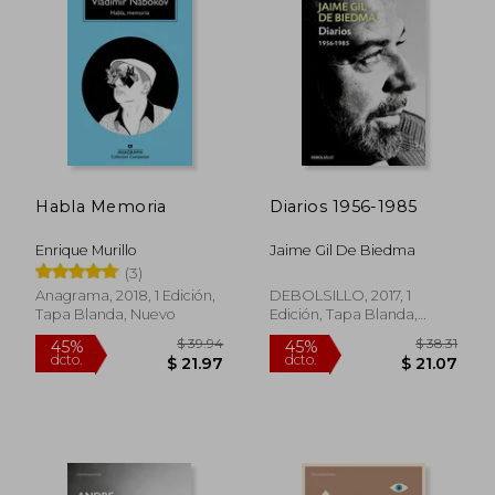
Habla Memoria
Diarios 1956-1985
Enrique Murillo
Jaime Gil De Biedma
(3)
Anagrama, 2018, 1 Edición,
DEBOLSILLO, 2017, 1
Tapa Blanda, Nuevo
Edición, Tapa Blanda,
Nuevo