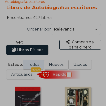
Autobiografía: escritores
Libros de Autobiografía: escritores
Encontramos 427 Libros
Ordenar por
Comparte y
Ver:
gana dinero
Libros Físicos
Estado:
Todos
Nuevos
Usados
Nuevo
Anticuarios
Rápido