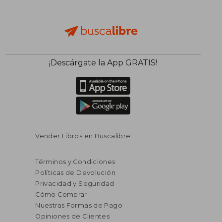
$ 105.69
$ 60.
¡Descárgate la App GRATIS!
45%
45%
dcto.
dcto.
$ 58.13
$ 33.
Vender Libros en Buscalibre
Términos y Condiciones
Políticas de Devolución
Privacidad y Seguridad
Cómo Comprar
Nuestras Formas de Pago
Opiniones de Clientes