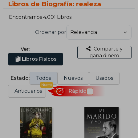
Libros de Biografía: realeza
Encontramos 4.001 Libros
Ordenar por
Comparte y
Ver:
gana dinero
Libros Físicos
Estado:
Todos
Nuevos
Usados
Nuevo
Anticuarios
Rápido