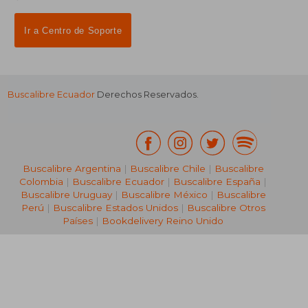
Ir a Centro de Soporte
Buscalibre Ecuador
Derechos Reservados.
Buscalibre Argentina
|
Buscalibre Chile
|
Buscalibre
Colombia
|
Buscalibre Ecuador
|
Buscalibre España
|
Buscalibre Uruguay
|
Buscalibre México
|
Buscalibre
Perú
|
Buscalibre Estados Unidos
|
Buscalibre Otros
Países
|
Bookdelivery Reino Unido