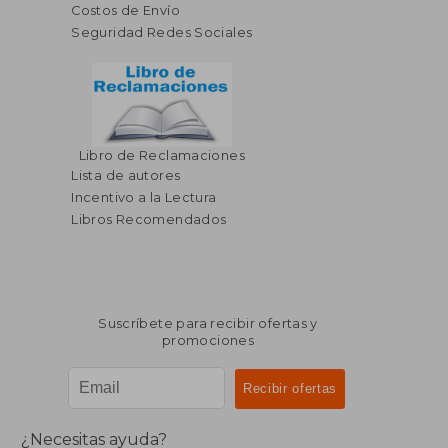
Costos de Envío
Seguridad Redes Sociales
Libro de Reclamaciones
$ 41.81
40%
Lista de autores
dcto.
$ 25.09
Incentivo a la Lectura
Libros Recomendados
Suscríbete para recibir ofertas y
promociones
¿Necesitas ayuda?